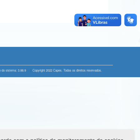
 do sistema: 3.88.9
Copyright 2022 Capes. Todos os direitos reservados.