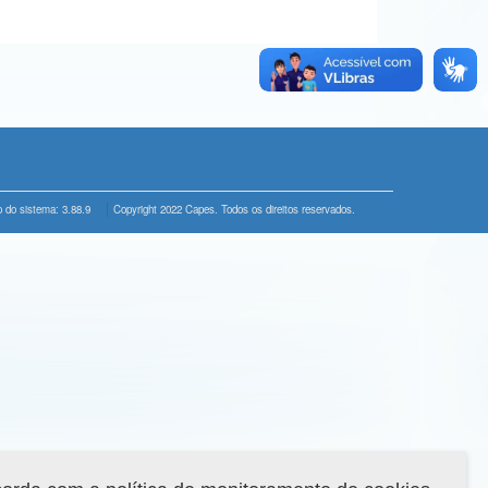
 do sistema: 3.88.9
Copyright 2022 Capes. Todos os direitos reservados.