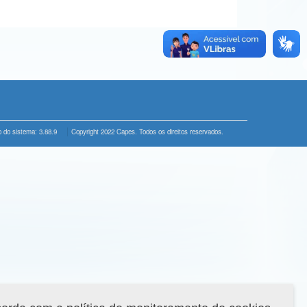
 do sistema: 3.88.9
Copyright 2022 Capes. Todos os direitos reservados.