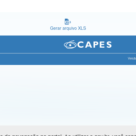
Gerar arquivo XLS
Versão