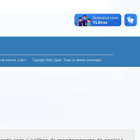
 do sistema: 3.88.9
Copyright 2022 Capes. Todos os direitos reservados.