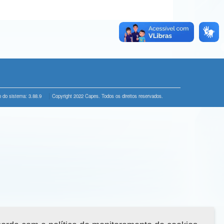
 do sistema: 3.88.9
Copyright 2022 Capes. Todos os direitos reservados.