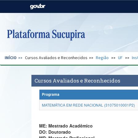
Casa Civil
Ministério da Justiça e
Segurança Pública
Ministério da Agricultura,
Ministério da Educação
Pecuária e Abastecimento
Ministério do Meio Ambiente
Ministério do Turismo
INÍCIO
Cursos Avaliados e Reconhecidos
Região
UF
Ins
Secretaria de Governo
Gabinete de Segurança
Institucional
Cursos Avaliados e Reconhecidos
Programa
MATEMÁTICA EM REDE NACIONAL (31075010001P2)
ME: Mestrado Acadêmico
DO: Doutorado