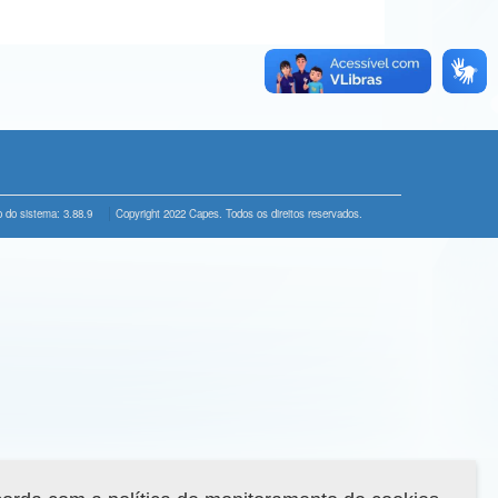
 do sistema: 3.88.9
Copyright 2022 Capes. Todos os direitos reservados.