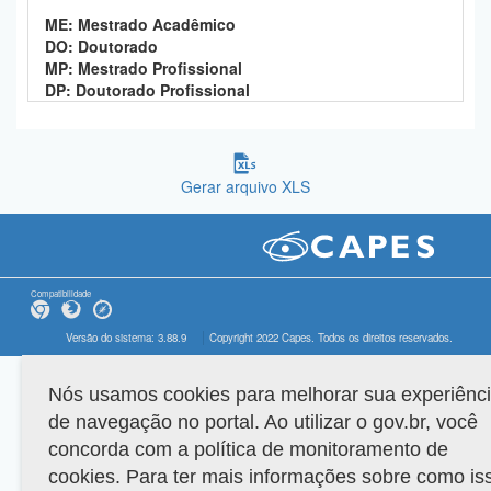
ME: Mestrado Acadêmico
DO: Doutorado
MP: Mestrado Profissional
DP: Doutorado Profissional
Gerar arquivo XLS
Compatibilidade
Versão do sistema: 3.88.9
Copyright 2022 Capes. Todos os direitos reservados.
Nós usamos cookies para melhorar sua experiênc
de navegação no portal. Ao utilizar o gov.br, você
concorda com a política de monitoramento de
cookies. Para ter mais informações sobre como is