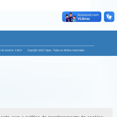
 do sistema: 3.88.9
Copyright 2022 Capes. Todos os direitos reservados.