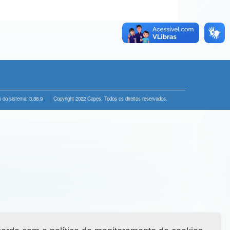
 do sistema: 3.88.9
Copyright 2022 Capes. Todos os direitos reservados.