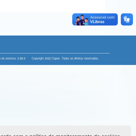
 do sistema: 3.88.9
Copyright 2022 Capes. Todos os direitos reservados.