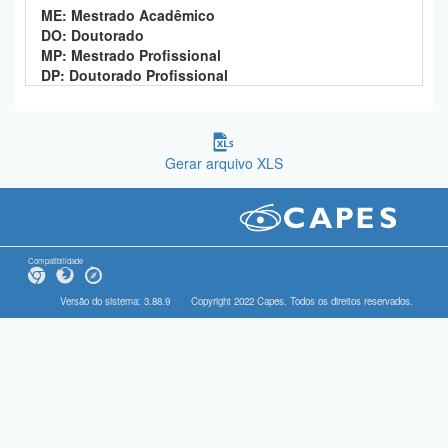
ME: Mestrado Acadêmico
DO: Doutorado
MP: Mestrado Profissional
DP: Doutorado Profissional
Gerar arquivo XLS
Compatibilidade
Versão do sistema: 3.88.9
Copyright 2022 Capes. Todos os direitos reservados.