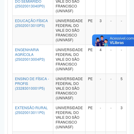
DO SEMIÁRIDO
VALE DO SÃO
(25020013040P0)
FRANCISCO
(UNIVASF)
EDUCAÇÃO FÍSICA
UNIVERSIDADE
PE
3
-
-
-
(25020013010P3)
FEDERAL DO
VALE DO SÃO
FRANCISCO
(UNIVASF)
ENGENHARIA
UNIVERSIDADE
PE
4
-
-
-
AGRÍCOLA
FEDERAL DO
(25020013004P3)
VALE DO SÃO
FRANCISCO
(UNIVASF)
ENSINO DE FÍSICA -
UNIVERSIDADE
PE
-
-
5
-
PROFIS
FEDERAL DO
(33283010001P5)
VALE DO SÃO
FRANCISCO
(UNIVASF)
EXTENSÃO RURAL
UNIVERSIDADE
PE
-
-
3
-
(25020013011P0)
FEDERAL DO
VALE DO SÃO
FRANCISCO
(UNIVASF)