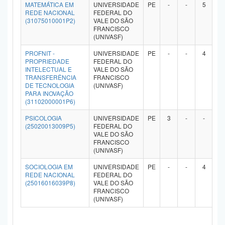
MATEMÁTICA EM
UNIVERSIDADE
PE
-
-
5
-
REDE NACIONAL
FEDERAL DO
(31075010001P2)
VALE DO SÃO
FRANCISCO
(UNIVASF)
PROFNIT -
UNIVERSIDADE
PE
-
-
4
-
PROPRIEDADE
FEDERAL DO
INTELECTUAL E
VALE DO SÃO
TRANSFERÊNCIA
FRANCISCO
DE TECNOLOGIA
(UNIVASF)
PARA INOVAÇÃO
(31102000001P6)
PSICOLOGIA
UNIVERSIDADE
PE
3
-
-
-
(25020013009P5)
FEDERAL DO
VALE DO SÃO
FRANCISCO
(UNIVASF)
SOCIOLOGIA EM
UNIVERSIDADE
PE
-
-
4
-
REDE NACIONAL
FEDERAL DO
(25016016039P8)
VALE DO SÃO
FRANCISCO
(UNIVASF)