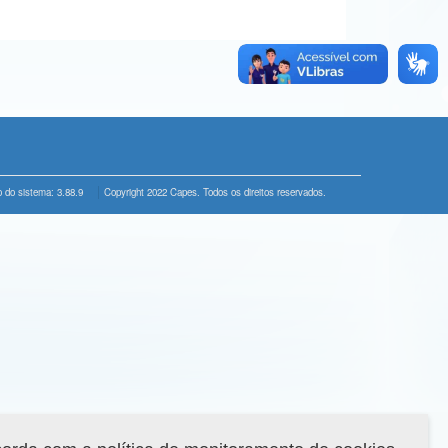
 do sistema: 3.88.9
Copyright 2022 Capes. Todos os direitos reservados.