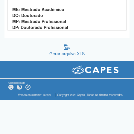
ME: Mestrado Acadêmico
DO: Doutorado
MP: Mestrado Profissional
DP: Doutorado Profissional
Gerar arquivo XLS
Compatibilidade
Versão do sistema: 3.88.9
Copyright 2022 Capes. Todos os direitos reservados.