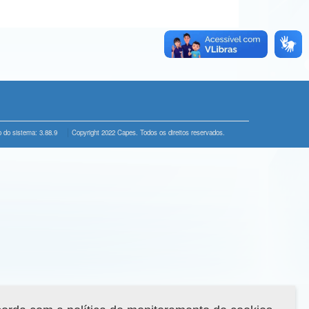
 do sistema: 3.88.9
Copyright 2022 Capes. Todos os direitos reservados.