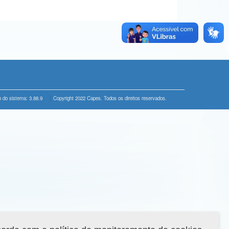
 do sistema: 3.88.9
Copyright 2022 Capes. Todos os direitos reservados.