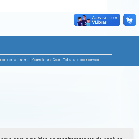
 do sistema: 3.88.9
Copyright 2022 Capes. Todos os direitos reservados.