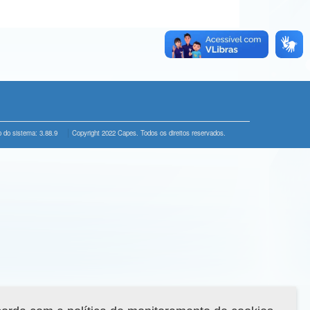
 do sistema: 3.88.9
Copyright 2022 Capes. Todos os direitos reservados.