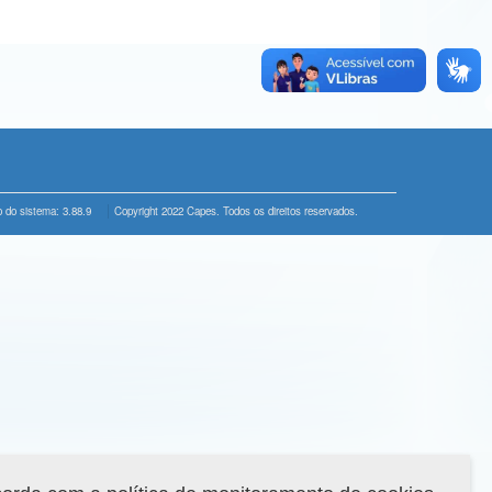
 do sistema: 3.88.9
Copyright 2022 Capes. Todos os direitos reservados.