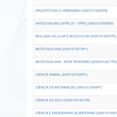
ARQUITETURA E URBANISMO (24001015052P8)
ARTES VISUAIS (UFPB J.P. - UFPE) (24001015056P3)
BIOLOGIA CELULAR E MOLECULAR (24001015057P0)
BIOTECNOLOGIA (24001015074P1)
BIOTECNOLOGIA - REDE RENORBIO (22003010017P5)
CIÊNCIA ANIMAL (24001031025P1)
CIÊNCIA DA INFORMAÇÃO (24001015049P7)
CIÊNCIA DO SOLO (24001031021P6)
CIÊNCIA E ENGENHARIA DE MATERIAIS (24001015061