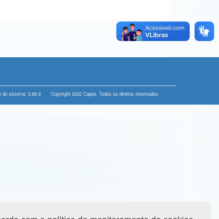
 do sistema: 3.88.9
Copyright 2022 Capes. Todos os direitos reservados.