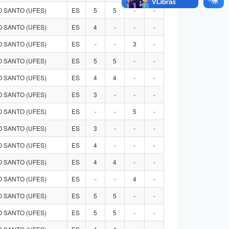
 SANTO (UFES)
ES
5
5
-
-
 SANTO (UFES)
ES
4
-
-
-
 SANTO (UFES)
ES
-
-
3
-
 SANTO (UFES)
ES
5
5
-
-
 SANTO (UFES)
ES
4
4
-
-
 SANTO (UFES)
ES
3
-
-
-
 SANTO (UFES)
ES
-
-
5
-
 SANTO (UFES)
ES
3
-
-
-
 SANTO (UFES)
ES
4
-
-
-
 SANTO (UFES)
ES
4
4
-
-
 SANTO (UFES)
ES
-
-
4
-
 SANTO (UFES)
ES
5
5
-
-
 SANTO (UFES)
ES
5
5
-
-