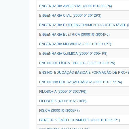
ENGENHARIA AMBIENTAL (30001013003P4)
ENGENHARIA CIVIL (30001013012P3)
ENGENHARIA E DESENVOLVIMENTO SUSTENTÁVEL (3
ENGENHARIA ELÉTRICA (30001013004P0)
ENGENHARIA MECÂNICA (30001013011P7)
ENGENHARIA QUÍMICA (30001013054P8)
ENSINO DE FÍSICA - PROFIS (33283010001P5)
ENSINO, EDUCAÇÃO BÁSICA E FORMAÇÃO DE PROFE
ENSINO NA EDUCAÇÃO BÁSICA (30001013055P4)
FILOSOFIA (30001013037P6)
FILOSOFIA (40001016170P6)
FÍSICA (30001013005P7)
GENÉTICA E MELHORAMENTO (30001013053P1)