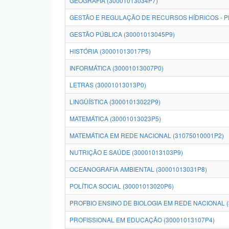
GEOGRAFIA (30001013034P7)
GESTÃO E REGULAÇÃO DE RECURSOS HÍDRICOS - P
GESTÃO PÚBLICA (30001013045P9)
HISTÓRIA (30001013017P5)
INFORMÁTICA (30001013007P0)
LETRAS (30001013013P0)
LINGÜÍSTICA (30001013022P9)
MATEMÁTICA (30001013023P5)
MATEMÁTICA EM REDE NACIONAL (31075010001P2)
NUTRIÇÃO E SAÚDE (30001013103P9)
OCEANOGRAFIA AMBIENTAL (30001013031P8)
POLÍTICA SOCIAL (30001013020P6)
PROFBIO ENSINO DE BIOLOGIA EM REDE NACIONAL (
PROFISSIONAL EM EDUCAÇÃO (30001013107P4)