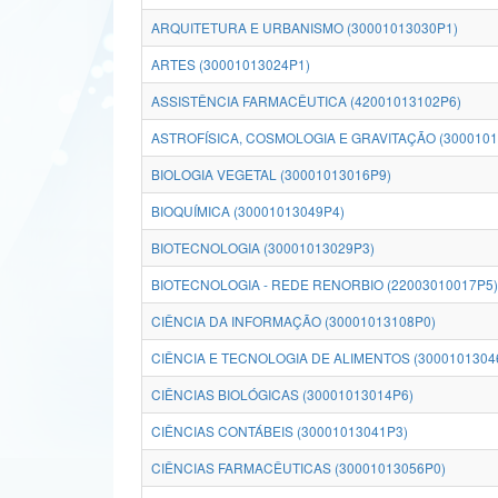
ARQUITETURA E URBANISMO (30001013030P1)
ARTES (30001013024P1)
ASSISTÊNCIA FARMACÊUTICA (42001013102P6)
ASTROFÍSICA, COSMOLOGIA E GRAVITAÇÃO (3000101
BIOLOGIA VEGETAL (30001013016P9)
BIOQUÍMICA (30001013049P4)
BIOTECNOLOGIA (30001013029P3)
BIOTECNOLOGIA - REDE RENORBIO (22003010017P5)
CIÊNCIA DA INFORMAÇÃO (30001013108P0)
CIÊNCIA E TECNOLOGIA DE ALIMENTOS (3000101304
CIÊNCIAS BIOLÓGICAS (30001013014P6)
CIÊNCIAS CONTÁBEIS (30001013041P3)
CIÊNCIAS FARMACÊUTICAS (30001013056P0)