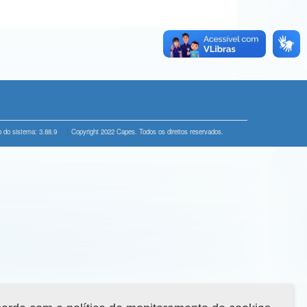
 do sistema: 3.88.9
Copyright 2022 Capes. Todos os direitos reservados.