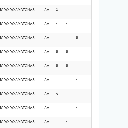
STADO DO AMAZONAS
AM
3
-
-
-
STADO DO AMAZONAS
AM
4
4
-
-
STADO DO AMAZONAS
AM
-
-
5
-
STADO DO AMAZONAS
AM
5
5
-
-
STADO DO AMAZONAS
AM
5
5
-
-
STADO DO AMAZONAS
AM
-
-
4
-
STADO DO AMAZONAS
AM
A
-
-
-
STADO DO AMAZONAS
AM
-
-
4
-
STADO DO AMAZONAS
AM
-
4
-
-