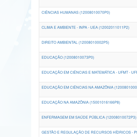
CIÊNCIAS HUMANAS (12008010070P0)
CLIMA E AMBIENTE - INPA - UEA (12002011011P2)
DIREITO AMBIENTAL (12008010002P5)
EDUCAÇÃO (12008010073P0)
EDUCAÇÃO EM CIÊNCIAS E MATEMÁTICA - UFMT - UFP
EDUCAÇÃO EM CIÊNCIAS NA AMAZÔNIA (1200801000
EDUCAÇÃO NA AMAZÔNIA (15001016166P8)
ENFERMAGEM EM SAÚDE PÚBLICA (12008010072P3)
GESTÃO E REGULAÇÃO DE RECURSOS HÍDRICOS - P