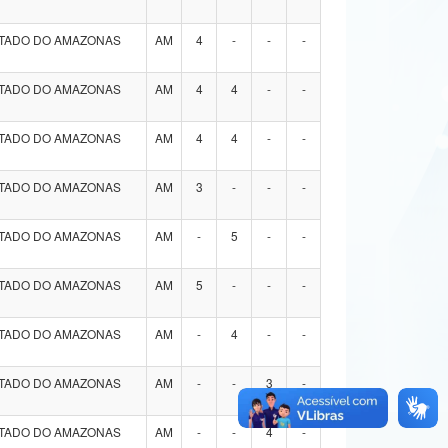
STADO DO AMAZONAS
AM
4
-
-
-
STADO DO AMAZONAS
AM
4
4
-
-
STADO DO AMAZONAS
AM
4
4
-
-
STADO DO AMAZONAS
AM
3
-
-
-
STADO DO AMAZONAS
AM
-
5
-
-
STADO DO AMAZONAS
AM
5
-
-
-
STADO DO AMAZONAS
AM
-
4
-
-
STADO DO AMAZONAS
AM
-
-
3
-
STADO DO AMAZONAS
AM
-
-
4
-