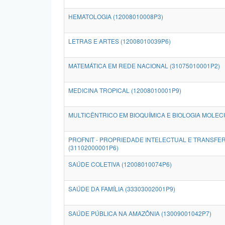
HEMATOLOGIA (12008010008P3)
LETRAS E ARTES (12008010039P6)
MATEMÁTICA EM REDE NACIONAL (31075010001P2)
MEDICINA TROPICAL (12008010001P9)
MULTICÊNTRICO EM BIOQUÍMICA E BIOLOGIA MOLEC
PROFNIT - PROPRIEDADE INTELECTUAL E TRANSFE
(31102000001P6)
SAÚDE COLETIVA (12008010074P6)
SAÚDE DA FAMÍLIA (33303002001P9)
SAÚDE PÚBLICA NA AMAZÔNIA (13009001042P7)