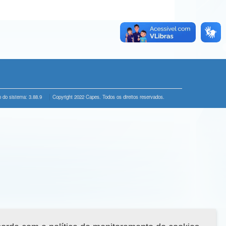
 do sistema: 3.88.9
Copyright 2022 Capes. Todos os direitos reservados.