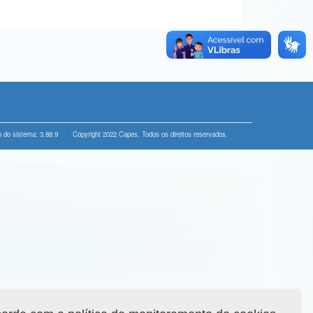
 do sistema: 3.88.9
Copyright 2022 Capes. Todos os direitos reservados.