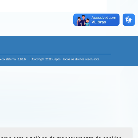
 do sistema: 3.88.9
Copyright 2022 Capes. Todos os direitos reservados.