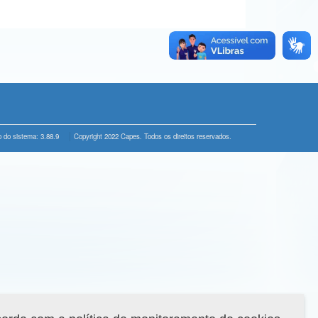
 do sistema: 3.88.9
Copyright 2022 Capes. Todos os direitos reservados.