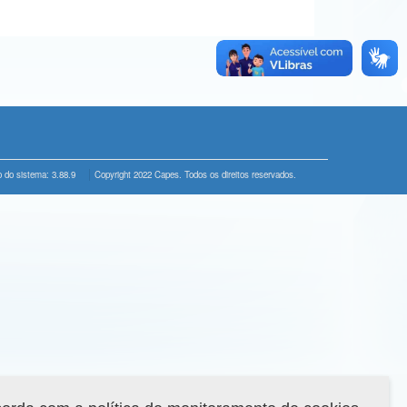
 do sistema: 3.88.9
Copyright 2022 Capes. Todos os direitos reservados.