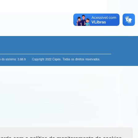
 do sistema: 3.88.9
Copyright 2022 Capes. Todos os direitos reservados.