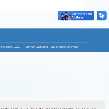
 do sistema: 3.88.9
Copyright 2022 Capes. Todos os direitos reservados.