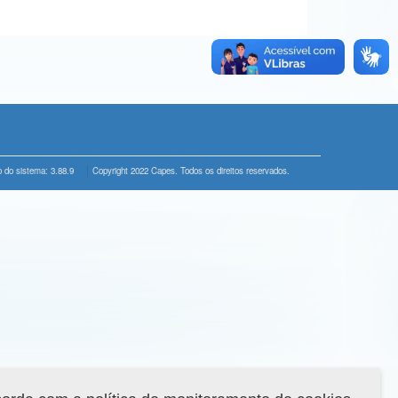
 do sistema: 3.88.9
Copyright 2022 Capes. Todos os direitos reservados.