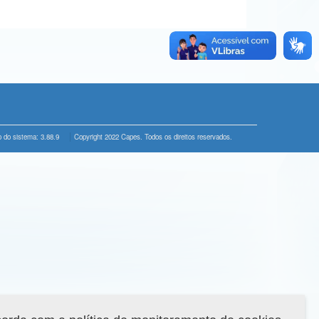
 do sistema: 3.88.9
Copyright 2022 Capes. Todos os direitos reservados.