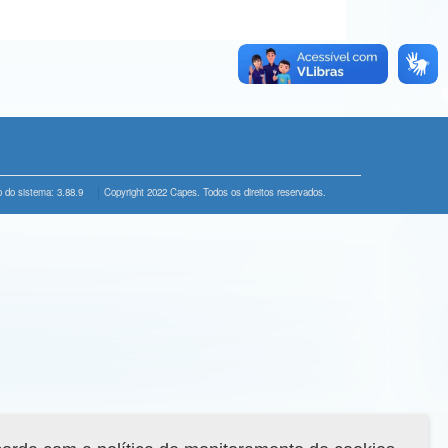
 do sistema: 3.88.9
Copyright 2022 Capes. Todos os direitos reservados.