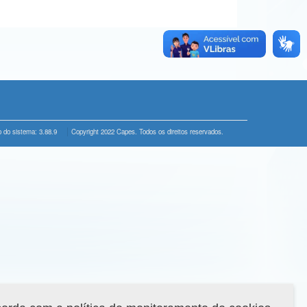
 do sistema: 3.88.9
Copyright 2022 Capes. Todos os direitos reservados.