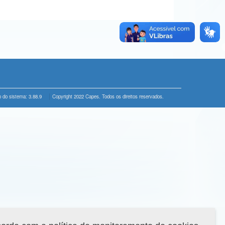
 do sistema: 3.88.9
Copyright 2022 Capes. Todos os direitos reservados.