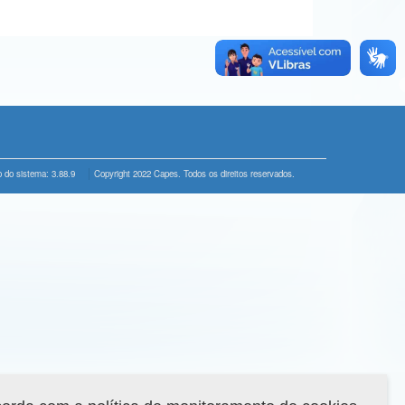
 do sistema: 3.88.9
Copyright 2022 Capes. Todos os direitos reservados.