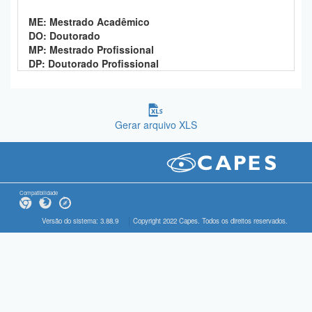
ME: Mestrado Acadêmico
DO: Doutorado
MP: Mestrado Profissional
DP: Doutorado Profissional
Gerar arquivo XLS
Compatibilidade
Versão do sistema: 3.88.9
Copyright 2022 Capes. Todos os direitos reservados.