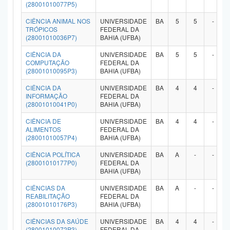
(28001010077P5)
CIÊNCIA ANIMAL NOS
UNIVERSIDADE
BA
5
5
-
TRÓPICOS
FEDERAL DA
(28001010036P7)
BAHIA (UFBA)
CIÊNCIA DA
UNIVERSIDADE
BA
5
5
-
COMPUTAÇÃO
FEDERAL DA
(28001010095P3)
BAHIA (UFBA)
CIÊNCIA DA
UNIVERSIDADE
BA
4
4
-
INFORMAÇÃO
FEDERAL DA
(28001010041P0)
BAHIA (UFBA)
CIÊNCIA DE
UNIVERSIDADE
BA
4
4
-
ALIMENTOS
FEDERAL DA
(28001010057P4)
BAHIA (UFBA)
CIÊNCIA POLÍTICA
UNIVERSIDADE
BA
A
-
-
(28001010177P0)
FEDERAL DA
BAHIA (UFBA)
CIÊNCIAS DA
UNIVERSIDADE
BA
A
-
-
REABILITAÇÃO
FEDERAL DA
(28001010176P3)
BAHIA (UFBA)
CIÊNCIAS DA SAÚDE
UNIVERSIDADE
BA
4
4
-
(28001010072P3)
FEDERAL DA