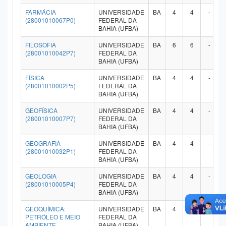
FARMÁCIA
UNIVERSIDADE
BA
4
4
-
(28001010067P0)
FEDERAL DA
BAHIA (UFBA)
FILOSOFIA
UNIVERSIDADE
BA
6
6
-
(28001010042P7)
FEDERAL DA
BAHIA (UFBA)
FÍSICA
UNIVERSIDADE
BA
4
4
-
(28001010002P5)
FEDERAL DA
BAHIA (UFBA)
GEOFÍSICA
UNIVERSIDADE
BA
4
4
-
(28001010007P7)
FEDERAL DA
BAHIA (UFBA)
GEOGRAFIA
UNIVERSIDADE
BA
4
4
-
(28001010032P1)
FEDERAL DA
BAHIA (UFBA)
GEOLOGIA
UNIVERSIDADE
BA
4
4
-
(28001010005P4)
FEDERAL DA
BAHIA (UFBA)
GEOQUÍMICA:
UNIVERSIDADE
BA
4
4
-
PETRÓLEO E MEIO
FEDERAL DA
AMBIENTE
BAHIA (UFBA)