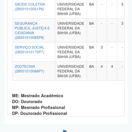
SAÚDE COLETIVA
UNIVERSIDADE
BA
-
-
5
(28001010051P6)
FEDERAL DA
BAHIA (UFBA)
SEGURANÇA
UNIVERSIDADE
BA
-
-
3
PÚBLICA, JUSTIÇA E
FEDERAL DA
CIDADANIA
BAHIA (UFBA)
(28001010085P8)
SERVIÇO SOCIAL
UNIVERSIDADE
BA
3
-
-
(28001010175P7)
FEDERAL DA
BAHIA (UFBA)
ZOOTECNIA
UNIVERSIDADE
BA
4
4
-
(28001010088P7)
FEDERAL DA
BAHIA (UFBA)
ME: Mestrado Acadêmico
DO: Doutorado
MP: Mestrado Profissional
DP: Doutorado Profissional