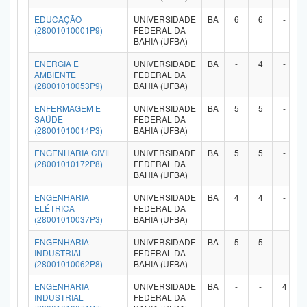
EDUCAÇÃO
UNIVERSIDADE
BA
6
6
-
(28001010001P9)
FEDERAL DA
BAHIA (UFBA)
ENERGIA E
UNIVERSIDADE
BA
-
4
-
AMBIENTE
FEDERAL DA
(28001010053P9)
BAHIA (UFBA)
ENFERMAGEM E
UNIVERSIDADE
BA
5
5
-
SAÚDE
FEDERAL DA
(28001010014P3)
BAHIA (UFBA)
ENGENHARIA CIVIL
UNIVERSIDADE
BA
5
5
-
(28001010172P8)
FEDERAL DA
BAHIA (UFBA)
ENGENHARIA
UNIVERSIDADE
BA
4
4
-
ELÉTRICA
FEDERAL DA
(28001010037P3)
BAHIA (UFBA)
ENGENHARIA
UNIVERSIDADE
BA
5
5
-
INDUSTRIAL
FEDERAL DA
(28001010062P8)
BAHIA (UFBA)
ENGENHARIA
UNIVERSIDADE
BA
-
-
4
INDUSTRIAL
FEDERAL DA