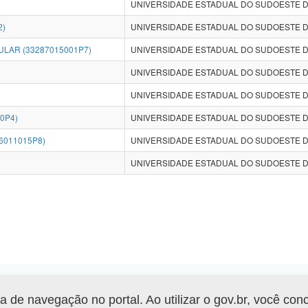
UNIVERSIDADE ESTADUAL DO SUDOESTE DA
2)
UNIVERSIDADE ESTADUAL DO SUDOESTE DA
ULAR (33287015001P7)
UNIVERSIDADE ESTADUAL DO SUDOESTE DA
UNIVERSIDADE ESTADUAL DO SUDOESTE DA
UNIVERSIDADE ESTADUAL DO SUDOESTE DA
0P4)
UNIVERSIDADE ESTADUAL DO SUDOESTE DA
6011015P8)
UNIVERSIDADE ESTADUAL DO SUDOESTE DA
UNIVERSIDADE ESTADUAL DO SUDOESTE DA
de navegação no portal. Ao utilizar o gov.br, você con
Gerar arquivo XLS