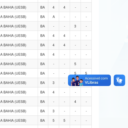
 BAHIA (UESB)
BA
4
4
-
-
 BAHIA (UESB)
BA
A
-
-
-
 BAHIA (UESB)
BA
-
-
3
-
 BAHIA (UESB)
BA
4
4
-
-
 BAHIA (UESB)
BA
4
4
-
-
 BAHIA (UESB)
BA
4
-
-
-
 BAHIA (UESB)
BA
-
-
5
-
 BAHIA (UESB)
BA
-
-
5
5
 BAHIA (UESB)
BA
3
-
-
-
 BAHIA (UESB)
BA
4
-
-
-
 BAHIA (UESB)
BA
-
-
4
-
 BAHIA (UESB)
BA
3
-
-
-
 BAHIA (UESB)
BA
5
5
-
-