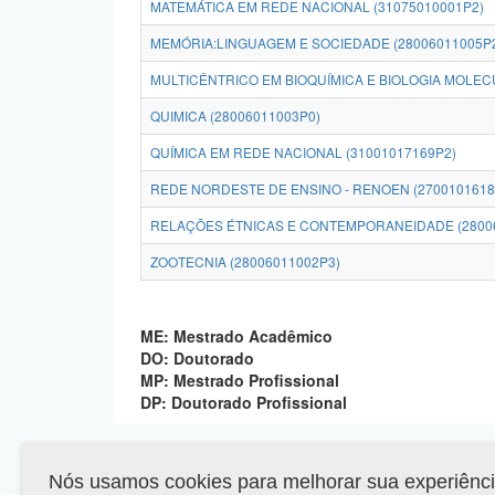
MATEMÁTICA EM REDE NACIONAL (31075010001P2)
MEMÓRIA:LINGUAGEM E SOCIEDADE (28006011005P
MULTICÊNTRICO EM BIOQUÍMICA E BIOLOGIA MOLEC
QUIMICA (28006011003P0)
QUÍMICA EM REDE NACIONAL (31001017169P2)
REDE NORDESTE DE ENSINO - RENOEN (2700101618
RELAÇÕES ÉTNICAS E CONTEMPORANEIDADE (2800
ZOOTECNIA (28006011002P3)
ME: Mestrado Acadêmico
DO: Doutorado
MP: Mestrado Profissional
DP: Doutorado Profissional
Nós usamos cookies para melhorar sua experiência 