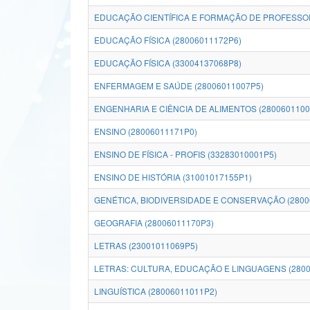
EDUCAÇÃO CIENTÍFICA E FORMAÇÃO DE PROFESSOR
EDUCAÇÃO FÍSICA (28006011172P6)
EDUCAÇÃO FÍSICA (33004137068P8)
ENFERMAGEM E SAÚDE (28006011007P5)
ENGENHARIA E CIÊNCIA DE ALIMENTOS (2800601100
ENSINO (28006011171P0)
ENSINO DE FÍSICA - PROFIS (33283010001P5)
ENSINO DE HISTÓRIA (31001017155P1)
GENÉTICA, BIODIVERSIDADE E CONSERVAÇÃO (2800
GEOGRAFIA (28006011170P3)
LETRAS (23001011069P5)
LETRAS: CULTURA, EDUCAÇÃO E LINGUAGENS (2800
LINGUÍSTICA (28006011011P2)