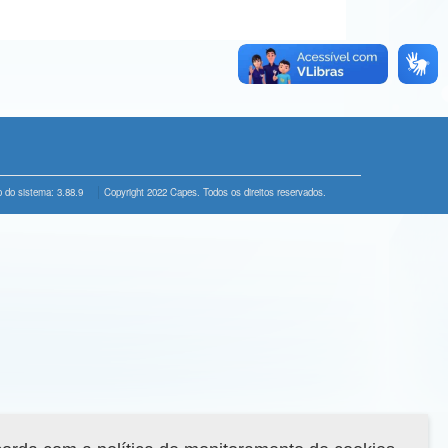
 do sistema: 3.88.9
Copyright 2022 Capes. Todos os direitos reservados.