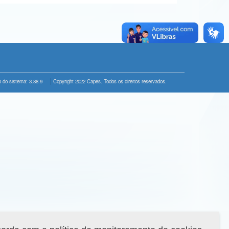
 do sistema: 3.88.9
Copyright 2022 Capes. Todos os direitos reservados.