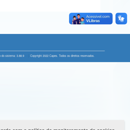
 do sistema: 3.88.9
Copyright 2022 Capes. Todos os direitos reservados.