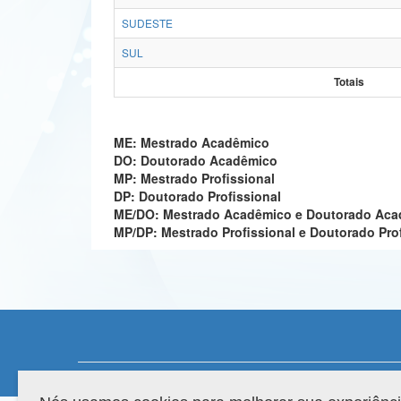
SUDESTE
SUL
Totais
ME: Mestrado Acadêmico
DO: Doutorado Acadêmico
MP: Mestrado Profissional
DP: Doutorado Profissional
ME/DO: Mestrado Acadêmico e Doutorado Ac
MP/DP: Mestrado Profissional e Doutorado Pro
Compatibilidade