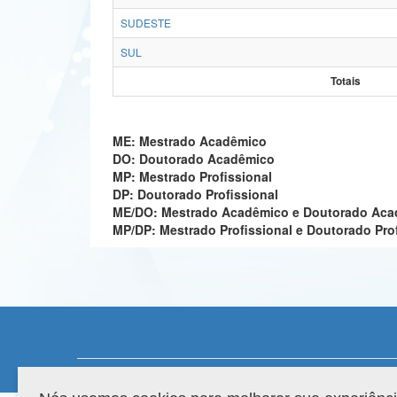
SUDESTE
SUL
Totais
ME: Mestrado Acadêmico
DO: Doutorado Acadêmico
MP: Mestrado Profissional
DP: Doutorado Profissional
ME/DO: Mestrado Acadêmico e Doutorado Ac
MP/DP: Mestrado Profissional e Doutorado Pro
Compatibilidade