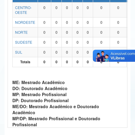
CENTRO-
0
0
0
0
0
0
0
0
Ministério da Ciência, Tecnologia, Inovações e Comunicações
OESTE
Ministério do Meio Ambiente
NORDESTE
0
0
0
0
0
0
0
0
Ministério do Turismo
NORTE
0
0
0
0
0
0
0
0
SUDESTE
0
0
0
0
0
0
0
0
Ministério do Desenvolvimento Regional
SUL
0
0
0
0
0
0
0
0
Controladoria-Geral da União
Totais
0
0
0
0
0
0
0
0
Ministério da Mulher, da Família e dos Direitos Humanos
Secretaria-Geral
ME: Mestrado Acadêmico
DO: Doutorado Acadêmico
Secretaria de Governo
MP: Mestrado Profissional
DP: Doutorado Profissional
Gabinete de Segurança Institucional
ME/DO: Mestrado Acadêmico e Doutorado
Acadêmico
Advocacia-Geral da União
MP/DP: Mestrado Profissional e Doutorado
Profissional
Banco Central do Brasil