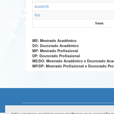
SUDESTE
SUL
Totais
ME: Mestrado Acadêmico
DO: Doutorado Acadêmico
MP: Mestrado Profissional
DP: Doutorado Profissional
ME/DO: Mestrado Acadêmico e Doutorado Ac
MP/DP: Mestrado Profissional e Doutorado Pro
Compatibilidade