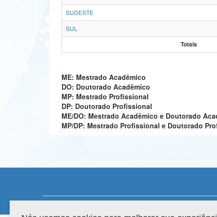
SUDESTE
SUL
Totais
ME: Mestrado Acadêmico
DO: Doutorado Acadêmico
MP: Mestrado Profissional
DP: Doutorado Profissional
ME/DO: Mestrado Acadêmico e Doutorado Ac
MP/DP: Mestrado Profissional e Doutorado Pro
Compatibilidade