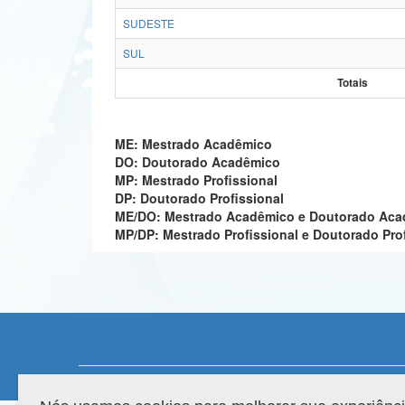
SUDESTE
SUL
Totais
ME: Mestrado Acadêmico
DO: Doutorado Acadêmico
MP: Mestrado Profissional
DP: Doutorado Profissional
ME/DO: Mestrado Acadêmico e Doutorado Ac
MP/DP: Mestrado Profissional e Doutorado Pro
Compatibilidade