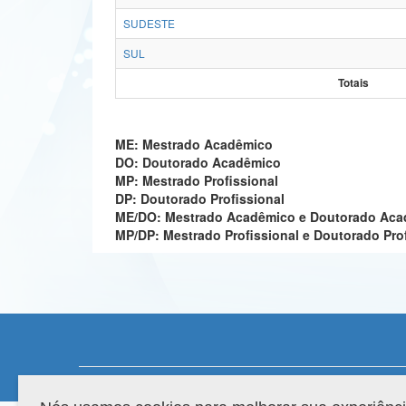
SUDESTE
SUL
Totais
ME: Mestrado Acadêmico
DO: Doutorado Acadêmico
MP: Mestrado Profissional
DP: Doutorado Profissional
ME/DO: Mestrado Acadêmico e Doutorado Ac
MP/DP: Mestrado Profissional e Doutorado Pro
Compatibilidade