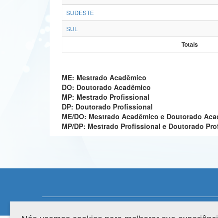
SUDESTE
SUL
Totais
ME: Mestrado Acadêmico
DO: Doutorado Acadêmico
MP: Mestrado Profissional
DP: Doutorado Profissional
ME/DO: Mestrado Acadêmico e Doutorado Ac
MP/DP: Mestrado Profissional e Doutorado Pro
Compatibilidade