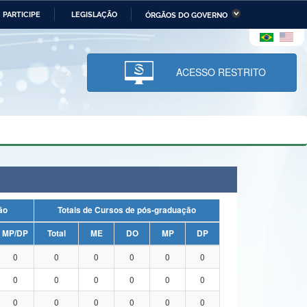
PARTICIPE
LEGISLAÇÃO
ÓRGÃOS DO GOVERNO
stério da Economia
Ministério da Infraestrutura
stério de Minas e Energia
Ministério da Ciência,
Tecnologia, Inovações e
ACESSO RESTRITO
Comunicações
tério da Mulher, da Família
Secretaria-Geral
s Direitos Humanos
lto
uação
Totais de Cursos de pós-graduação
MP/DP
Total
ME
DO
MP
DP
0
0
0
0
0
0
0
0
0
0
0
0
0
0
0
0
0
0